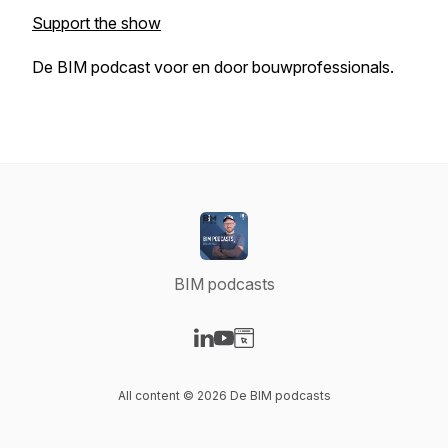
Support the show
De BIM podcast voor en door bouwprofessionals.
BIM podcasts
Visit our LinkedIn page
Visit our YouTube page
Visit our Website page
All content © 2026 De BIM podcasts